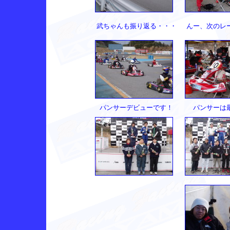
武ちゃんも振り返る・・・
んー、次のレ
パンサーデビューです！
パンサーは