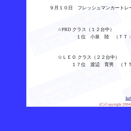
９月１０日 フレッシュマンカートレー
☆PRD クラス（１２台中）
１位 小泉 陸 （ＴＴ：１位 
☆ＬＥＯ クラス（２２台中）
１７位 渡辺 育男 （ＴＴ：２１
In
(C) Copyright 2004