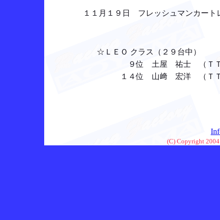
１１月１９日 フレッシュマンカートレ
☆ＬＥＯ クラス（２９台中）
９位 土屋 祐士 （ＴＴ：１
１４位 山﨑 宏洋 （ＴＴ：１
In
(C) Copyright 2004