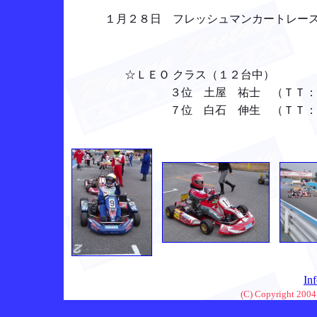
１月２８日 フレッシュマンカートレース
☆ＬＥＯ クラス（１２台中）
３位 土屋 祐士 （ＴＴ： ４位
７位 白石 伸生 （ＴＴ：１２位 
In
(C) Copyright 2004