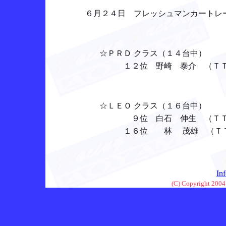
６月２４日 フレッシュマンカートレー
☆ＰＲＤ クラス（１４台中）
１２位 野崎 泰介 （ＴＴ：１０
☆ＬＥＯ クラス（１６台中）
９位 白石 伸生 （ＴＴ：１６
１６位 林 茂雄 （ＴＴ：１４位
In
(C) Copyright 2004