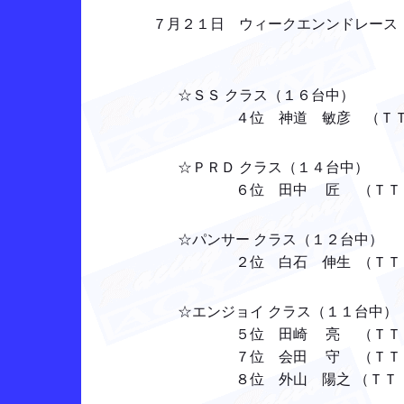
７月２１日 ウィークエンンドレース
☆ＳＳ クラス（１６台中）
４位 神道 敏彦 （ＴＴ： ８位
☆ＰＲＤ クラス（１４台中）
６位 田中 匠 （ＴＴ： ７位
☆パンサー クラス（１２台中）
２位 白石 伸生 （ＴＴ： ５位
☆エンジョイ クラス（１１台中）
５位 田崎 亮 （ＴＴ： ３
７位 会田 守 （ＴＴ： ７
８位 外山 陽之 （ＴＴ： ９