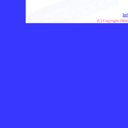
In
(C) Copyright 2004