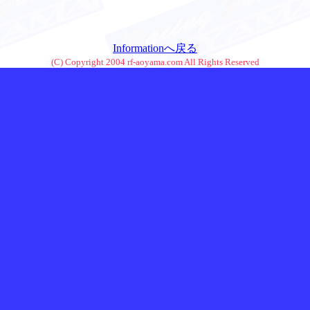
Informationへ戻る
(C) Copyright 2004 rf-aoyama.com All Rights Reserved