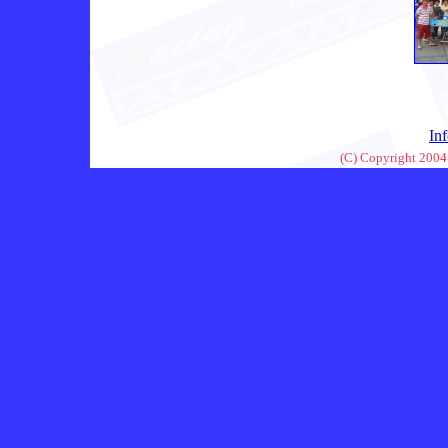
In
(C) Copyright 2004