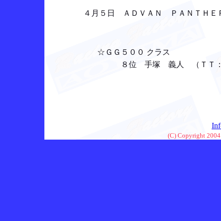
４月５日 ＡＤＶＡＮ ＰＡＮＴＨＥＲ
☆ＧＧ５００ クラス
８位 手塚 義人 （ＴＴ：
In
(C) Copyright 2004