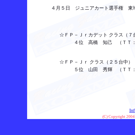
４月５日 ジュニアカート選手権 東
☆ＦＰ－Ｊｒカデット クラス（７
４位 高橋 知己 （ＴＴ： 
☆ＦＰ－Ｊｒ クラス（２５台中）
５位 山田 秀輝 （ＴＴ： １
In
(C) Copyright 2004