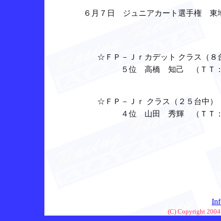
６月７日 ジュニアカート選手権 東
☆ＦＰ－Ｊｒカデット クラス（８
５位 高橋 知己 （ＴＴ： 
☆ＦＰ－Ｊｒ クラス（２５台中）
４位 山田 秀輝 （ＴＴ： ４
In
(C) Copyright 2004