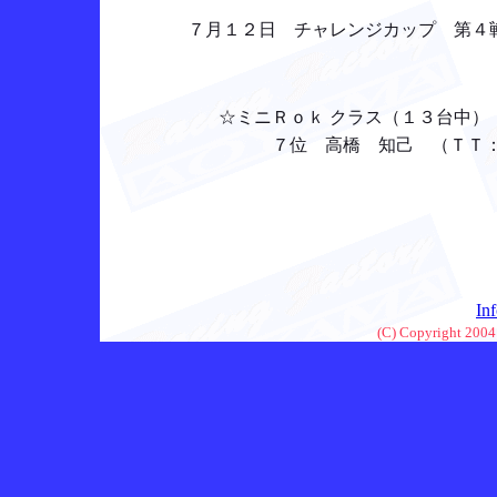
７月１２日 チャレンジカップ 第４
☆ミニＲｏｋ クラス（１３台中）
７位 高橋 知己 （ＴＴ： 
In
(C) Copyright 2004