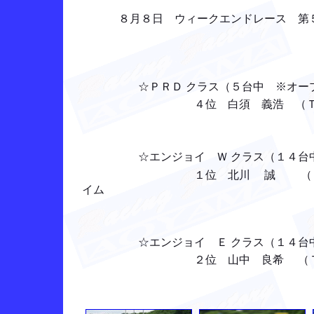
８月８日 ウィークエンドレース 第
☆ＰＲＤ クラス（５台中 ※オープ
４位 白須 義浩 （ＴＴ： ２
☆エンジョイ Ｗ クラス（１４台
１位 北川 誠 （ＴＴ：
イム
☆エンジョイ Ｅ クラス（１４台
２位 山中 良希 （ＴＴ： 