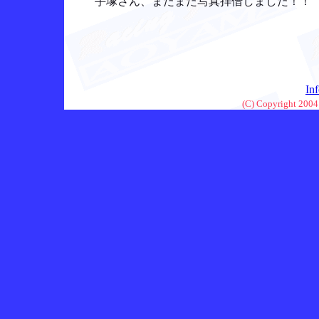
手塚さん、またまた写真拝借しました！！
In
(C) Copyright 2004