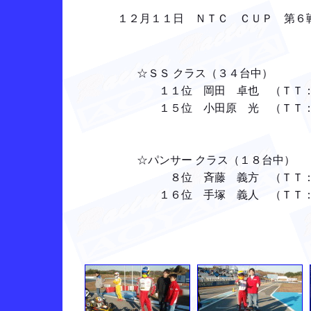
１２月１１日 ＮＴＣ ＣＵＰ 第６
☆ＳＳ クラス（３４台中）
１１位 岡田 卓也 （ＴＴ： 
１５位 小田原 光 （ＴＴ：２
☆パンサー クラス（１８台中）
８位 斉藤 義方 （ＴＴ： 
１６位 手塚 義人 （ＴＴ：１