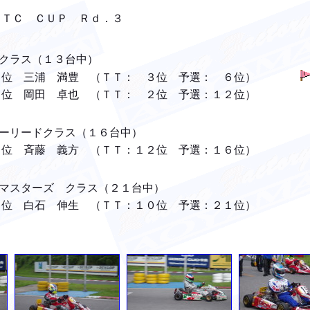
Ｃ ＣＵＰ Ｒｄ．３
ス（１３台中）
満豊 （ＴＴ： ３位 予選： ６位）
卓也 （ＴＴ： ２位 予選：１２位）
ドクラス（１６台中）
 義方 （ＴＴ：１２位 予選：１６位）
ーズ クラス（２１台中）
 伸生 （ＴＴ：１０位 予選：２１位）