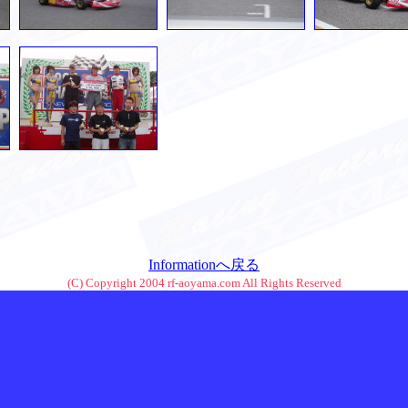
Informationへ戻る
(C) Copyright 2004 rf-aoyama.com All Rights Reserved