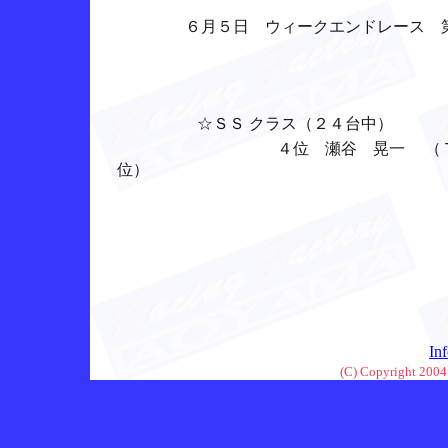
６月５日 ウィークエンドレース 
☆ＳＳ クラス（２４台中）
４位 瀬谷 晃一 （ＴＴ： ３
位）
In
(C) Copyright 2004